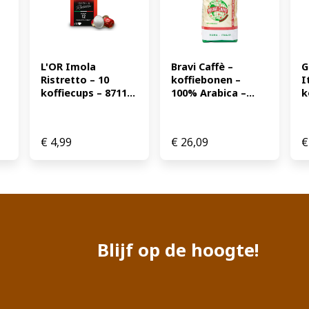
L'OR Imola 
Bravi Caffè – 
G
Ristretto – 10 
koffiebonen – 
I
koffiecups – 8711...
100% Arabica –...
k
€
4,99
€
26,09
€
Blijf op de hoogte!