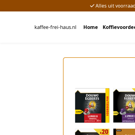
Alles uit voorraa
kaffee-frei-haus.nl
Home
Koffievoorde