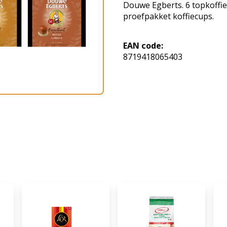
Douwe Egberts. 6 topkoffie
proefpakket koffiecups.
EAN code:
8719418065403