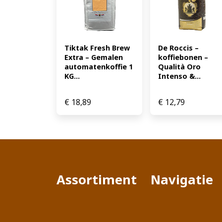
Tiktak Fresh Brew 
De Roccis – 
Extra – Gemalen 
koffiebonen – 
automatenkoffie 1 
Qualità Oro 
KG...
Intenso &...
€
18,89
€
12,79
Assortiment
Navigatie