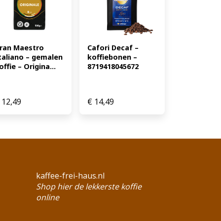
ran Maestro 
Cafori Decaf – 
taliano – gemalen 
koffiebonen – 
offie – Origina...
8719418045672
12,49
€
14,49
kaffee-frei-haus.nl
Shop hier de lekkerste koffie
online