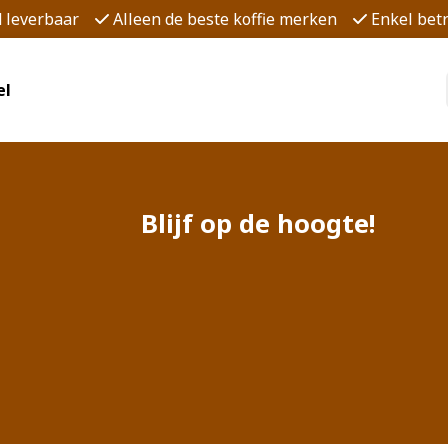
d leverbaar
Alleen de beste koffie merken
Enkel be
el
Blijf op de hoogte!