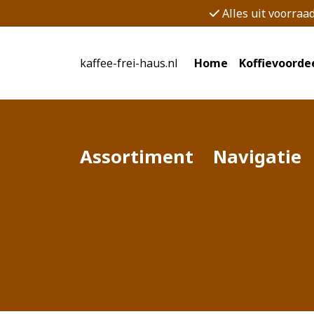
Alles uit voorraa
kaffee-frei-haus.nl
Home
Koffievoorde
Assortiment
Navigatie