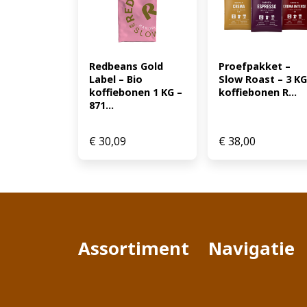
Redbeans Gold 
Proefpakket – 
Label – Bio 
Slow Roast – 3 KG 
koffiebonen 1 KG – 
koffiebonen R...
871...
€
30,09
€
38,00
Assortiment
Navigatie