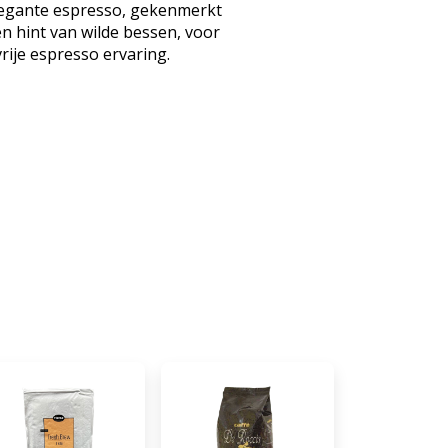
elegante espresso, gekenmerkt
n hint van wilde bessen, voor
ije espresso ervaring.