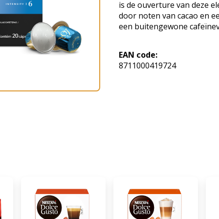
is de ouverture van deze 
door noten van cacao en ee
een buitengewone cafeïnevr
EAN code:
8711000419724