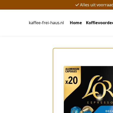
Alles uit voorraa
kaffee-frei-haus.nl
Home
Koffievoorde