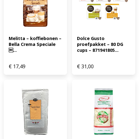
Melitta – koffiebonen – 
Dolce Gusto 
Bella Crema Speciale 
proefpakket – 80 DG 
...
cups – 871941805...
€
17,49
€
31,00