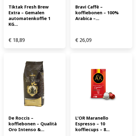
Tiktak Fresh Brew 
Bravi Caffè – 
Extra – Gemalen 
koffiebonen – 100% 
automatenkoffie 1 
Arabica –...
KG...
€
18,89
€
26,09
De Roccis – 
L'OR Maranello 
koffiebonen – Qualità 
Espresso – 10 
Oro Intenso &...
koffiecups – 8...