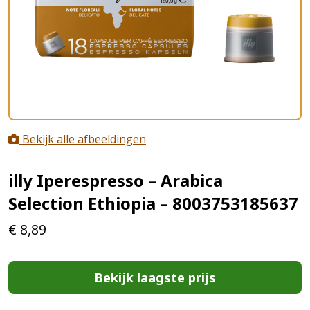
Bekijk alle afbeeldingen
illy Iperespresso – Arabica
Selection Ethiopia – 8003753185637
€
8,89
Bekijk laagste prijs