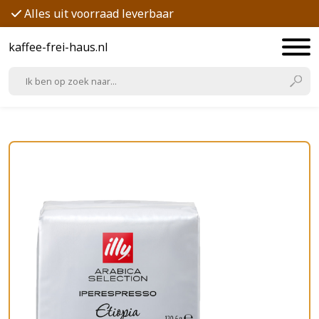
Alles uit voorraad leverbaar
kaffee-frei-haus.nl