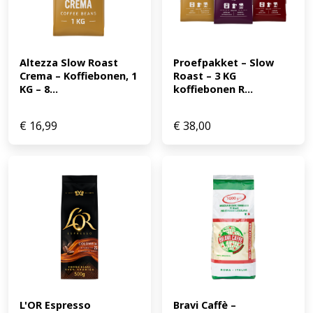
Altezza Slow Roast 
Proefpakket – Slow 
Crema – Koffiebonen, 1 
Roast – 3 KG 
KG – 8...
koffiebonen R...
€
16,99
€
38,00
L'OR Espresso 
Bravi Caffè – 