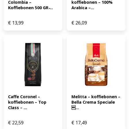
Colombia – 
koffiebonen – 100% 
Koffiebonen 500 GR ̵...
Arabica –...
€
13,99
€
26,09
Caffe Coronel – 
Melitta – koffiebonen – 
koffiebonen – Top 
Bella Crema Speciale 
Class – ...
...
€
22,59
€
17,49