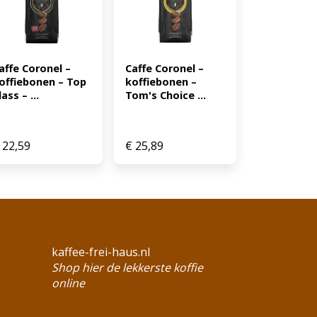
affe Coronel – 
Caffe Coronel – 
offiebonen – Top 
koffiebonen – 
lass – ...
Tom's Choice ...
22,59
€
25,89
kaffee-frei-haus.nl
Shop hier de lekkerste koffie
online