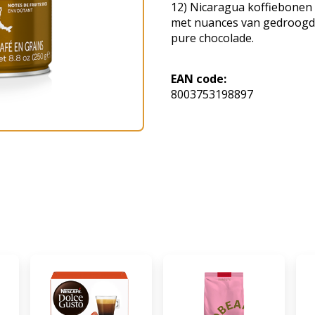
12) Nicaragua koffiebonen v
met nuances van gedroogd 
pure chocolade.
EAN code:
8003753198897