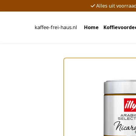
Alles uit voorraa
kaffee-frei-haus.nl
Home
Koffievoorde