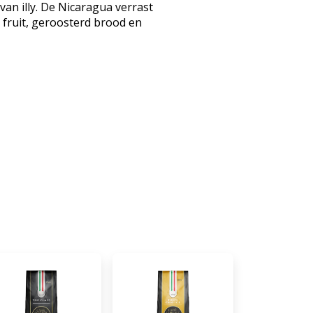
an illy. De Nicaragua verrast
fruit, geroosterd brood en