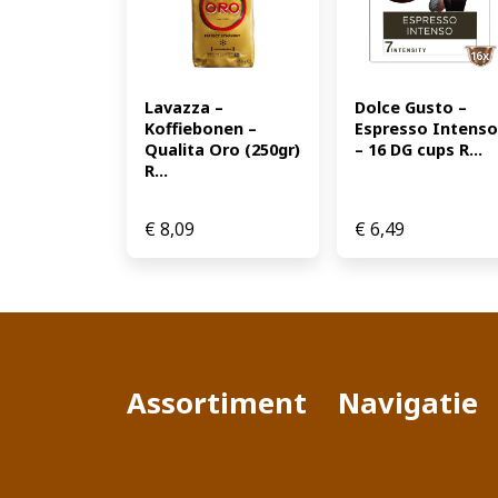
Lavazza – 
Dolce Gusto – 
Koffiebonen – 
Espresso Intenso 
Qualita Oro (250gr) 
– 16 DG cups R...
R...
€
8,09
€
6,49
Assortiment
Navigatie