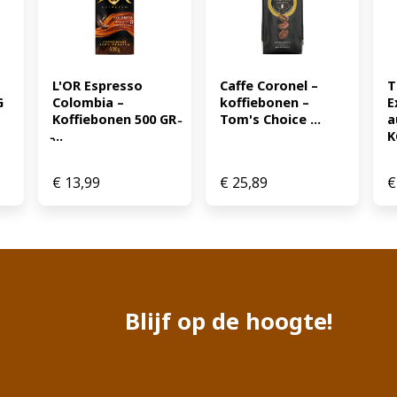
L'OR Espresso 
Caffe Coronel – 
T
 
Colombia – 
koffiebonen – 
E
Koffiebonen 500 GR 
Tom's Choice ...
a
̵...
K
€
13,99
€
25,89
€
Blijf op de hoogte!