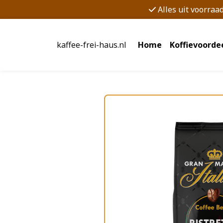
Alles uit voorraa
kaffee-frei-haus.nl
Home
Koffievoorde