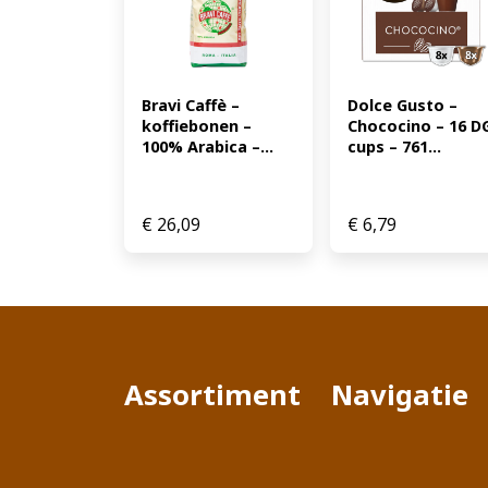
Bravi Caffè – 
Dolce Gusto – 
koffiebonen – 
Chococino – 16 DG
100% Arabica –...
cups – 761...
€
26,09
€
6,79
Assortiment
Navigatie