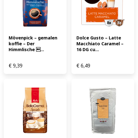
Mövenpick – gemalen 
Dolce Gusto – Latte 
koffie – Der 
Macchiato Caramel – 
Himmlische ...
16 DG cu...
€
9,39
€
6,49