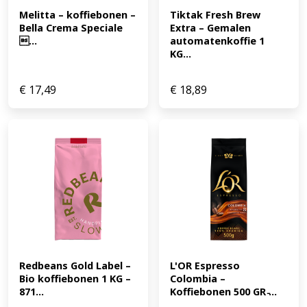
Melitta – koffiebonen – 
Tiktak Fresh Brew 
Bella Crema Speciale 
Extra – Gemalen 
...
automatenkoffie 1 
KG...
€
17,49
€
18,89
Redbeans Gold Label – 
L'OR Espresso 
Bio koffiebonen 1 KG – 
Colombia – 
871...
Koffiebonen 500 GR ̵...