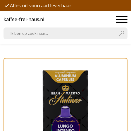
Alles uit voorraad leverbaar
kaffee-frei-haus.nl