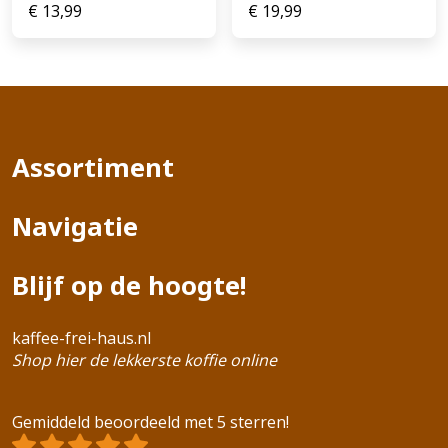
€
13,99
€
19,99
Assortiment
Navigatie
Blijf op de hoogte!
kaffee-frei-haus.nl
Shop hier de lekkerste koffie online
Gemiddeld beoordeeld met 5 sterren!