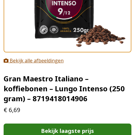
Bekijk alle afbeeldingen
Gran Maestro Italiano –
koffiebonen – Lungo Intenso (250
gram) – 8719418014906
€
6,69
Bekijk laagste prijs