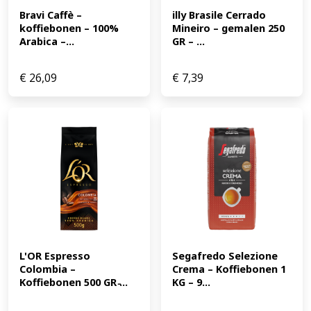
Bravi Caffè – 
illy Brasile Cerrado 
koffiebonen – 100% 
Mineiro – gemalen 250 
Arabica –...
GR – ...
€
26,09
€
7,39
L'OR Espresso 
Segafredo Selezione 
Colombia – 
Crema – Koffiebonen 1 
Koffiebonen 500 GR ̵...
KG – 9...