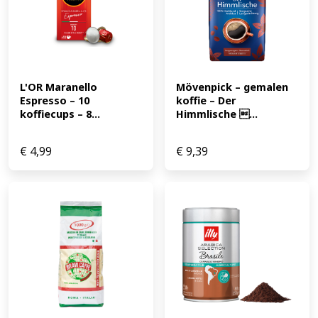
L'OR Maranello 
Mövenpick – gemalen 
Espresso – 10 
koffie – Der 
koffiecups – 8...
Himmlische ...
€
4,99
€
9,39