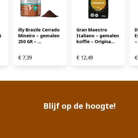
illy Brasile Cerrado 
Gran Maestro 
D
 
Mineiro – gemalen 
Italiano – gemalen 
E
250 GR – ...
koffie – Origina...
–
€
7,39
€
12,49
€
Blijf op de hoogte!