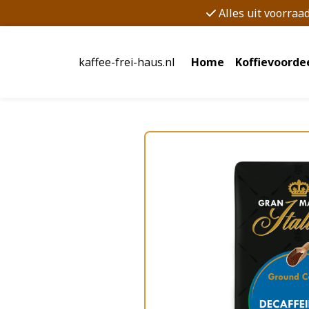
Alles uit voorraa
kaffee-frei-haus.nl
Home
Koffievoorde