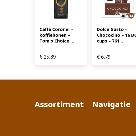
Caffe Coronel – 
Dolce Gusto – 
koffiebonen – 
Chococino – 16 DG
Tom's Choice ...
cups – 761...
€
25,89
€
6,79
Assortiment
Navigatie