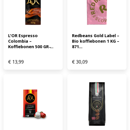
L'OR Espresso 
Redbeans Gold Label – 
Colombia – 
Bio koffiebonen 1 KG – 
Koffiebonen 500 GR ̵...
871...
€
13,99
€
30,09