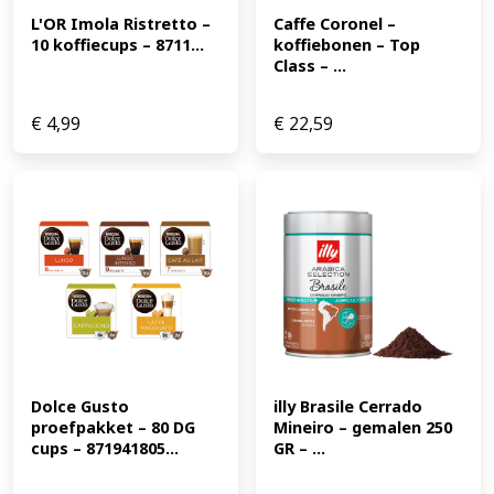
L'OR Imola Ristretto – 
Caffe Coronel – 
10 koffiecups – 8711...
koffiebonen – Top 
Class – ...
€
4,99
€
22,59
Dolce Gusto 
illy Brasile Cerrado 
proefpakket – 80 DG 
Mineiro – gemalen 250 
cups – 871941805...
GR – ...