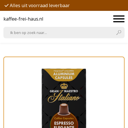
Alles uit voorraad leverbaar
kaffee-frei-haus.nl