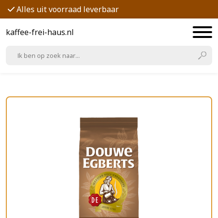
Alles uit voorraad leverbaar
kaffee-frei-haus.nl