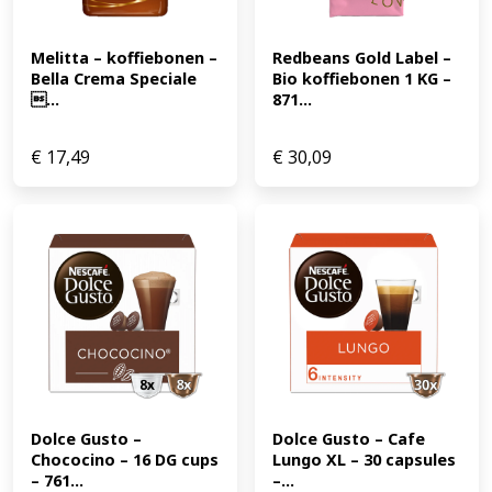
Melitta – koffiebonen – 
Redbeans Gold Label – 
Bella Crema Speciale 
Bio koffiebonen 1 KG – 
...
871...
€
17,49
€
30,09
Dolce Gusto – 
Dolce Gusto – Cafe 
Chococino – 16 DG cups 
Lungo XL – 30 capsules 
– 761...
–...