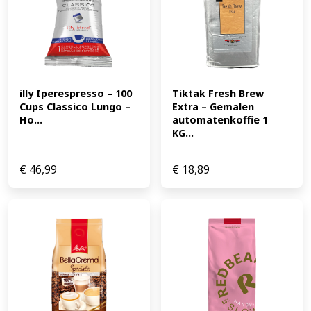
illy Iperespresso – 100 
Tiktak Fresh Brew 
Cups Classico Lungo – 
Extra – Gemalen 
Ho...
automatenkoffie 1 
KG...
€
46,99
€
18,89