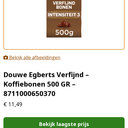
Bekijk alle afbeeldingen
Douwe Egberts Verfijnd –
Koffiebonen 500 GR –
8711000650370
€
11,49
Bekijk laagste prijs