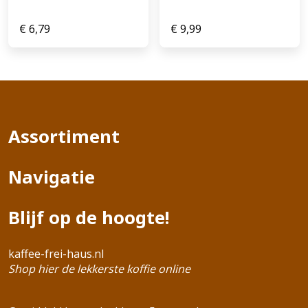
€
6,79
€
9,99
Assortiment
Navigatie
Blijf op de hoogte!
kaffee-frei-haus.nl
Shop hier de lekkerste koffie online