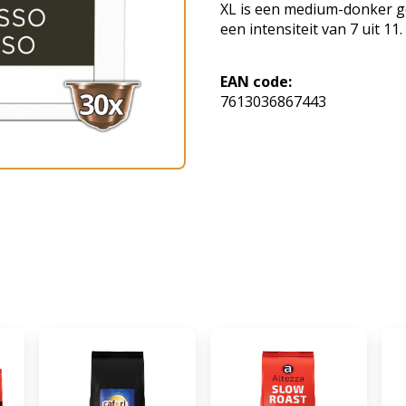
XL is een medium-donker g
een intensiteit van 7 uit 11.
EAN code:
7613036867443