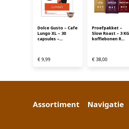
Dolce Gusto – Cafe 
Proefpakket – 
Lungo XL – 30 
Slow Roast – 3 KG 
capsules –...
koffiebonen R...
€
9,99
€
38,00
Assortiment
Navigatie