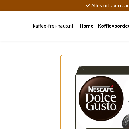
Alles uit voorraa
kaffee-frei-haus.nl
Home
Koffievoorde