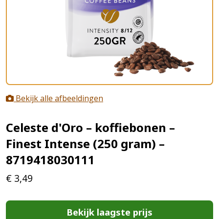
Bekijk alle afbeeldingen
Celeste d'Oro – koffiebonen –
Finest Intense (250 gram) –
8719418030111
€
3,49
Bekijk laagste prijs