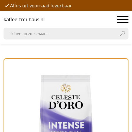
Alles uit voorraad leverbaar
kaffee-frei-haus.nl