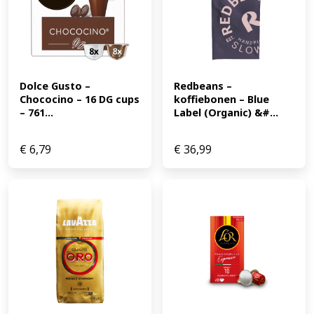
Dolce Gusto – 
Redbeans – 
Chococino – 16 DG cups 
koffiebonen – Blue 
– 761...
Label (Organic) &#...
€
6,79
€
36,99