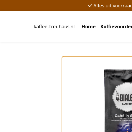
Alles uit voorraa
kaffee-frei-haus.nl
Home
Koffievoorde