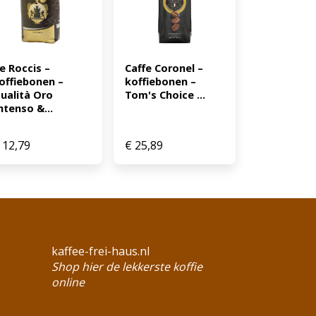
e Roccis – 
Caffe Coronel – 
offiebonen – 
koffiebonen – 
ualità Oro 
Tom's Choice ...
ntenso &...
12,79
€
25,89
kaffee-frei-haus.nl
Shop hier de lekkerste koffie
online