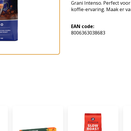
Grani Intenso. Perfect voor
koffie-ervaring. Maak er v
EAN code:
8006363038683