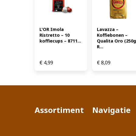
L'OR Imola 
Lavazza – 
Ristretto – 10 
Koffiebonen – 
koffiecups – 8711...
Qualita Oro (250gr
R...
€
4,99
€
8,09
Assortiment
Navigatie