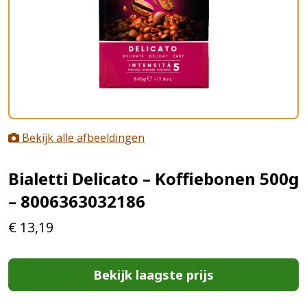
Bekijk alle afbeeldingen
Bialetti Delicato – Koffiebonen 500g
– 8006363032186
€
13,19
Bekijk laagste prijs