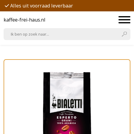
Alles uit voorraad leverbaar
kaffee-frei-haus.nl