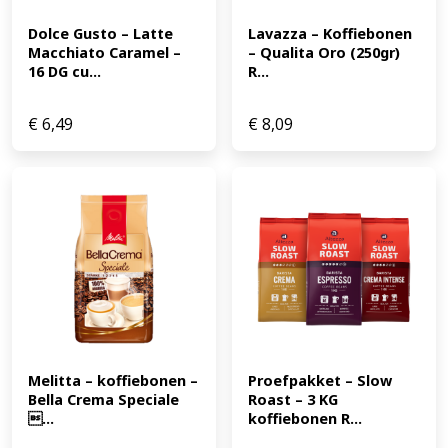
Dolce Gusto – Latte 
Lavazza – Koffiebonen 
Macchiato Caramel – 
– Qualita Oro (250gr) 
16 DG cu...
R...
€
6,49
€
8,09
Melitta – koffiebonen – 
Proefpakket – Slow 
Bella Crema Speciale 
Roast – 3 KG 
...
koffiebonen R...