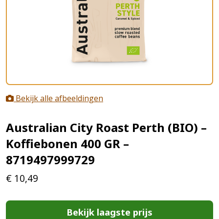
Bekijk alle afbeeldingen
Australian City Roast Perth (BIO) –
Koffiebonen 400 GR –
8719497999729
€
10,49
Bekijk laagste prijs