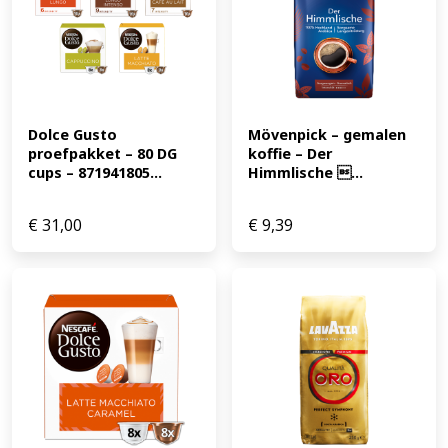
Dolce Gusto 
Mövenpick – gemalen 
proefpakket – 80 DG 
koffie – Der 
cups – 871941805...
Himmlische ...
€
31,00
€
9,39